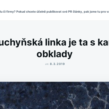
či firmy? Pokud chcete účelně publikovat své PR články, pak jsme tu pro vá
uchyňská linka je ta s 
obklady
on
8.3.2019