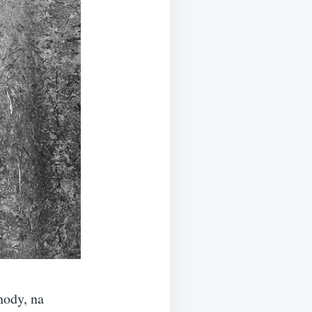
hody, na