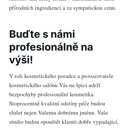
přírodních ingrediencí a za sympatickou cenu.
Buďte s námi
profesionálně na
výši!
V roli kosmetického poradce a provozovatele
kosmetického salónu Vás na špici udrží
bezpochyby profesionální kosmetika.
Stoprocentně kvalitní odstíny péče budou
slušet nejen Vašemu dobrému jménu. Vaše
studio budou opouštět klienti dobře vypadající,