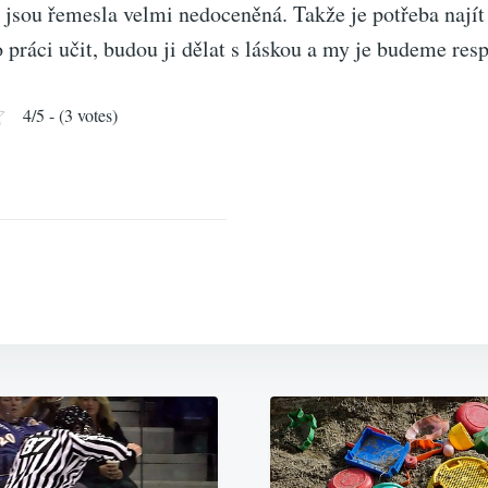
 jsou řemesla velmi nedoceněná. Takže je potřeba najít 
o práci učit, budou ji dělat s láskou a my je budeme res
4/5 - (3 votes)