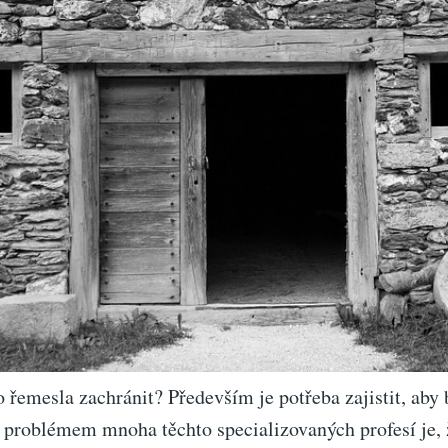
to řemesla zachránit? Především je potřeba zajistit, aby
 problémem mnoha těchto specializovaných profesí je, 