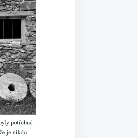
 byly potřebné
že je nikdo