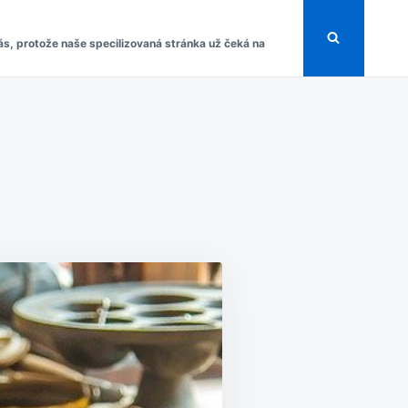
s, protože naše specilizovaná stránka už čeká na