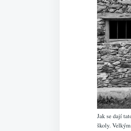
Jak se dají ta
školy. Velkým