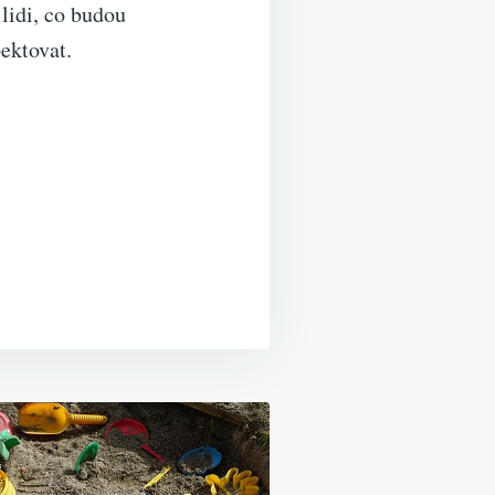
lidi, co budou
pektovat.