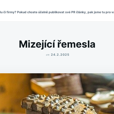
či firmy? Pokud chcete účelně publikovat své PR články, pak jsme tu pro vá
Mizející řemesla
on
24.2.2025