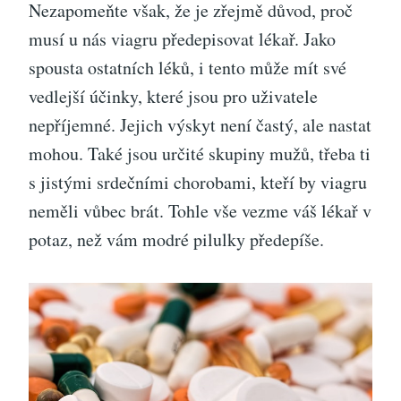
Nezapomeňte však, že je zřejmě důvod, proč
musí u nás viagru předepisovat lékař. Jako
spousta ostatních léků, i tento může mít své
vedlejší účinky, které jsou pro uživatele
nepříjemné. Jejich výskyt není častý, ale nastat
mohou. Také jsou určité skupiny mužů, třeba ti
s jistými srdečními chorobami, kteří by viagru
neměli vůbec brát. Tohle vše vezme váš lékař v
potaz, než vám modré pilulky předepíše.