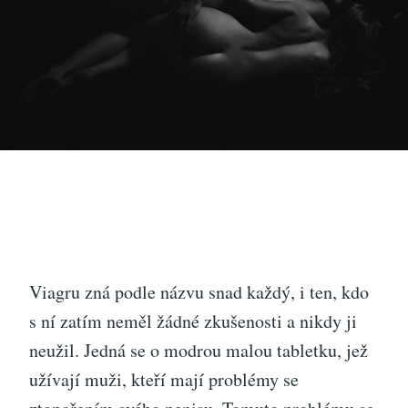
Viagru zná podle názvu snad každý, i ten, kdo
s ní zatím neměl žádné zkušenosti a nikdy ji
neužil. Jedná se o modrou malou tabletku, jež
užívají muži, kteří mají problémy se