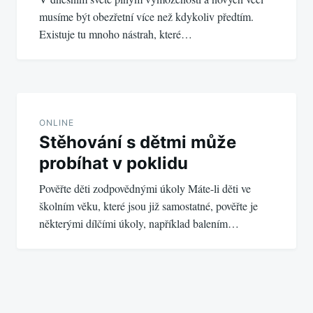
musíme být obezřetní více než kdykoliv předtím.
Existuje tu mnoho nástrah, které…
ONLINE
Stěhování s dětmi může
probíhat v poklidu
Pověřte děti zodpovědnými úkoly Máte-li děti ve
školním věku, které jsou již samostatné, pověřte je
některými dílčími úkoly, například balením…