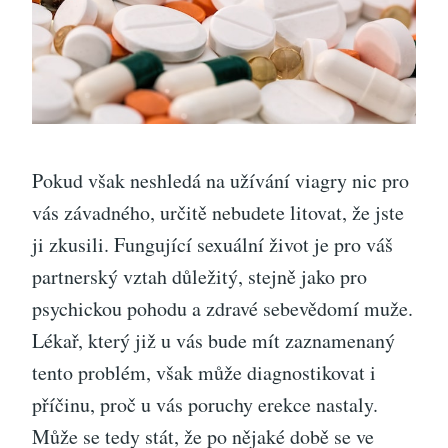
Pokud však neshledá na užívání viagry nic pro
vás závadného, určitě nebudete litovat, že jste
ji zkusili. Fungující sexuální život je pro váš
partnerský vztah důležitý, stejně jako pro
psychickou pohodu a zdravé sebevědomí muže.
Lékař, který již u vás bude mít zaznamenaný
tento problém, však může diagnostikovat i
příčinu, proč u vás poruchy erekce nastaly.
Může se tedy stát, že po nějaké době se ve