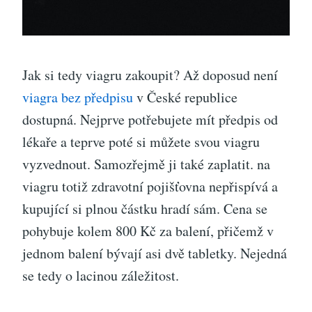
Jak si tedy viagru zakoupit? Až doposud není
viagra bez předpisu
v České republice
dostupná. Nejprve potřebujete mít předpis od
lékaře a teprve poté si můžete svou viagru
vyzvednout. Samozřejmě ji také zaplatit. na
viagru totiž zdravotní pojišťovna nepřispívá a
kupující si plnou částku hradí sám. Cena se
pohybuje kolem 800 Kč za balení, přičemž v
jednom balení bývají asi dvě tabletky. Nejedná
se tedy o lacinou záležitost.