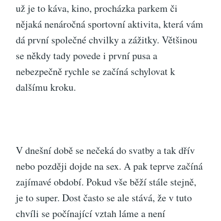
už je to káva, kino, procházka parkem či
nějaká nenáročná sportovní aktivita, která vám
dá první společné chvilky a zážitky. Většinou
se někdy tady povede i první pusa a
nebezpečně rychle se začíná schylovat k
dalšímu kroku.
V dnešní době se nečeká do svatby a tak dřív
nebo později dojde na sex. A pak teprve začíná
zajímavé období. Pokud vše běží stále stejně,
je to super. Dost často se ale stává, že v tuto
chvíli se počínající vztah láme a není