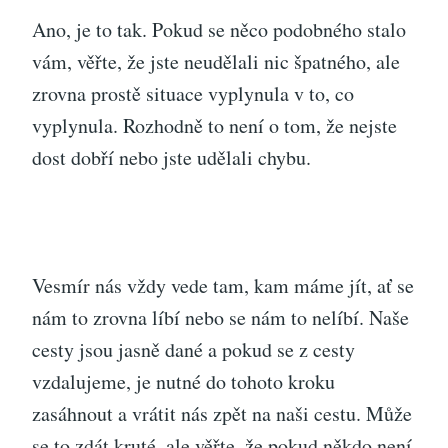
Ano, je to tak. Pokud se něco podobného stalo
vám, věřte, že jste neudělali nic špatného, ale
zrovna prostě situace vyplynula v to, co
vyplynula. Rozhodně to není o tom, že nejste
dost dobří nebo jste udělali chybu.
Vesmír nás vždy vede tam, kam máme jít, ať se
nám to zrovna líbí nebo se nám to nelíbí. Naše
cesty jsou jasně dané a pokud se z cesty
vzdalujeme, je nutné do tohoto kroku
zasáhnout a vrátit nás zpět na naši cestu. Může
se to zdát kruté, ale věřte, že pokud někdo není