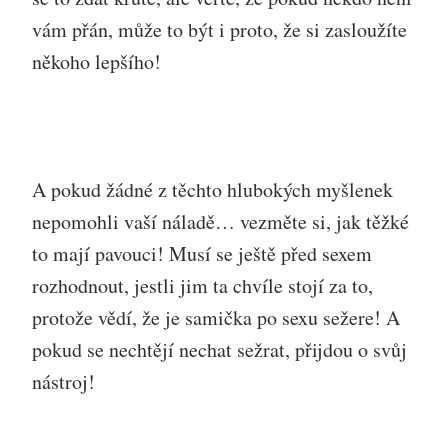
vám přán, může to být i proto, že si zasloužíte
někoho lepšího!
A pokud žádné z těchto hlubokých myšlenek
nepomohli vaší náladě… vezměte si, jak těžké
to mají pavouci! Musí se ještě před sexem
rozhodnout, jestli jim ta chvíle stojí za to,
protože vědí, že je samička
po sexu sežere
! A
pokud se nechtějí nechat sežrat, přijdou o svůj
nástroj!