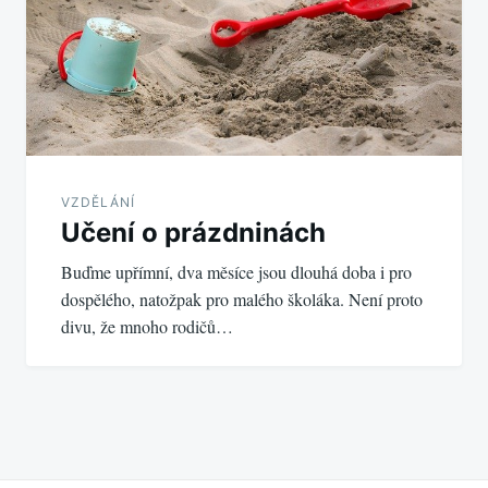
VZDĚLÁNÍ
Učení o prázdninách
Buďme upřímní, dva měsíce jsou dlouhá doba i pro
dospělého, natožpak pro malého školáka. Není proto
divu, že mnoho rodičů…