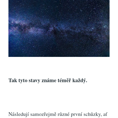
Tak tyto stavy známe téměř každý.
Následují samozřejmě různé první schůzky, ať