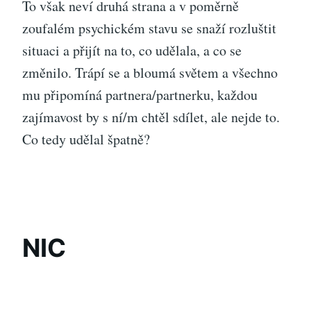
To však neví druhá strana a v poměrně
zoufalém psychickém stavu se snaží rozluštit
situaci a přijít na to, co udělala, a co se
změnilo. Trápí se a bloumá světem a všechno
mu připomíná partnera/partnerku, každou
zajímavost by s ní/m chtěl sdílet, ale nejde to.
Co tedy udělal špatně?
NIC