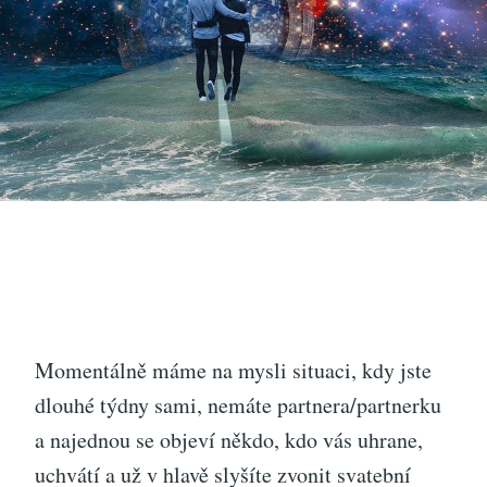
Momentálně máme na mysli situaci, kdy jste
dlouhé týdny sami, nemáte partnera/partnerku
a najednou se objeví někdo, kdo vás uhrane,
uchvátí a už v hlavě slyšíte zvonit svatební