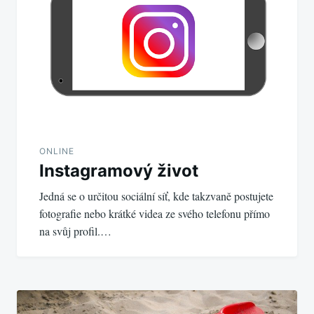
příspěvek
ONLINE
Instagramový život
Jedná se o určitou sociální síť, kde takzvaně postujete
fotografie nebo krátké videa ze svého telefonu přímo
na svůj profil.…