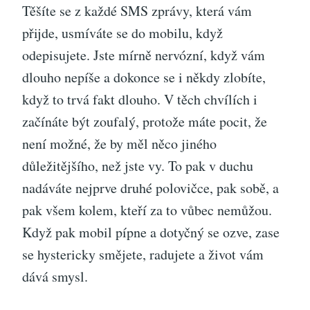
Těšíte se z každé SMS zprávy, která vám
přijde, usmíváte se do mobilu, když
odepisujete. Jste mírně nervózní, když vám
dlouho nepíše a dokonce se i někdy zlobíte,
když to trvá fakt dlouho. V těch chvílích i
začínáte být zoufalý, protože máte pocit, že
není možné, že by měl něco jiného
důležitějšího, než jste vy. To pak v duchu
nadáváte nejprve druhé polovičce, pak sobě, a
pak všem kolem, kteří za to vůbec nemůžou.
Když pak mobil pípne a dotyčný se ozve, zase
se hystericky smějete, radujete a život vám
dává smysl.