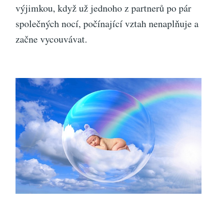
výjimkou, když už jednoho z partnerů po pár
společných nocí, počínající vztah nenaplňuje a
začne vycouvávat.