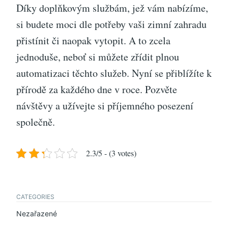
Díky doplňkovým službám, jež vám nabízíme,
si budete moci dle potřeby vaši zimní zahradu
přistínit či naopak vytopit. A to zcela
jednoduše, neboť si můžete zřídit plnou
automatizaci těchto služeb. Nyní se přiblížíte k
přírodě za každého dne v roce. Pozvěte
návštěvy a užívejte si příjemného posezení
společně.
2.3/5 - (3 votes)
CATEGORIES
Nezařazené