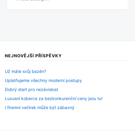
NEJNOVĚJŠÍ PŘÍSPĚVKY
Už máte svůj bazén?
Uplatňujeme všechny moderní postupy
Dobrý start pro nezávislost
Luxusní koberce za bezkonkurenční ceny jsou tu!
I firemní večírek může být zábavný