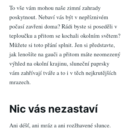
To vše vám mohou naše
zimní zahrady
poskytnout. Nebaví vás být v nepříznivém
počasí zavřeni doma? Rádi byste si poseděli v
teploučku a přitom se kochali okolním světem?
Můžete si toto přání splnit. Jen si představte,
jak lenošíte na gauči a přitom máte neomezený
výhled na okolní krajinu, sluneční paprsky
vám zahřívají tváře a to i v těch nejkrutějších
mrazech.
Nic vás nezastaví
Ani déšť, ani mráz a ani rozžhavené slunce.