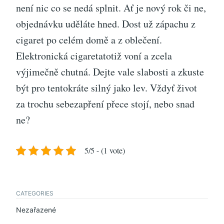
není nic co se nedá splnit. Ať je nový rok či ne,
objednávku uděláte hned. Dost už zápachu z
cigaret po celém domě a z oblečení.
Elektronická cigaretatotiž voní a zcela
výjimečně chutná. Dejte vale slabosti a zkuste
být pro tentokráte silný jako lev. Vždyť život
za trochu sebezapření přece stojí, nebo snad
ne?
5/5 - (1 vote)
CATEGORIES
Nezařazené