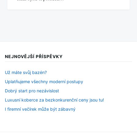
NEJNOVĚJŠÍ PŘÍSPĚVKY
Už máte svůj bazén?
Uplatňujeme všechny moderní postupy
Dobrý start pro nezávislost
Luxusní koberce za bezkonkurenční ceny jsou tu!
I firemní večírek může být zábavný