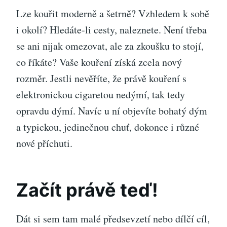
Lze kouřit moderně a šetrně? Vzhledem k sobě
i okolí? Hledáte-li cesty, naleznete. Není třeba
se ani nijak omezovat, ale za zkoušku to stojí,
co říkáte? Vaše kouření získá zcela nový
rozměr. Jestli nevěříte, že právě kouření s
elektronickou cigaretou
nedýmí, tak tedy
opravdu dýmí. Navíc u ní objevíte bohatý dým
a typickou, jedinečnou chuť, dokonce i různé
nové příchuti.
Začít právě teď!
Dát si sem tam malé předsevzetí nebo dílčí cíl,