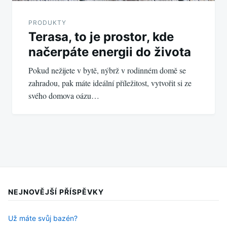
PRODUKTY
Terasa, to je prostor, kde
načerpáte energii do života
Pokud nežijete v bytě, nýbrž v rodinném domě se
zahradou, pak máte ideální příležitost, vytvořit si ze
svého domova oázu…
NEJNOVĚJŠÍ PŘÍSPĚVKY
Už máte svůj bazén?