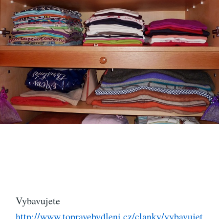
Vybavujete
http://www.topravebydleni.cz/clanky/vybavujet