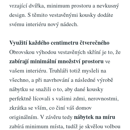
vrzající dvířka, minimum prostoru a nevkusný
design. S těmito vestavěnými kousky dodáte
svému interiéru nový nádech.
Využití každého centimetru čtverečného
Obrovskou výhodou vestavěných skříní je to, že
zabírají minimální množství prostoru
ve
vašem interiéru. Truhláři totiž mysleli na
všechno, a při navrhování a následné výrobě
nábytku se snažili o to, aby dané kousky
perfektně lícovali s vašimi zdmi, nerovnostmi,
zkrátka se vším, co činí váš domov
nábytek na míru
originálním. V závěru tedy
zabírá minimum místa, tudíž je skvělou volbou