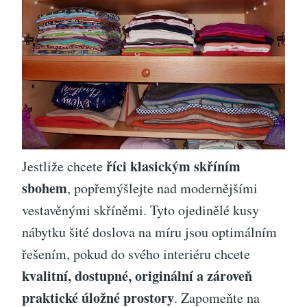
říci klasickým skříním
Jestliže chcete
sbohem
, popřemýšlejte nad modernějšími
vestavěnými skříněmi. Tyto ojedinělé kusy
nábytku šité doslova na míru jsou optimálním
řešením, pokud do svého interiéru chcete
kvalitní, dostupné, originální a zároveň
praktické úložné prostory
. Zapomeňte na