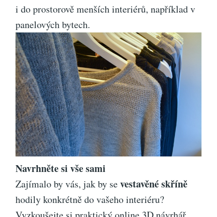
i do prostorově menších interiérů, například v
panelových bytech.
Navrhněte si vše sami
vestavěné skříně
Zajímalo by vás, jak by se
hodily konkrétně do vašeho interiéru?
Vyzkoušejte si praktický online 3D návrhář