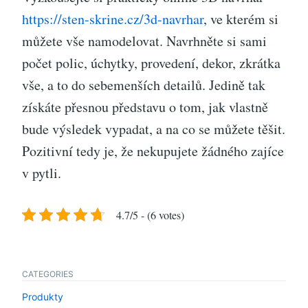
https://sten-skrine.cz/3d-navrhar
, ve kterém si
můžete vše namodelovat. Navrhněte si sami
počet polic, úchytky, provedení, dekor, zkrátka
vše, a to do sebemenších detailů. Jedině tak
získáte přesnou představu o tom, jak vlastně
bude výsledek vypadat, a na co se můžete těšit.
Pozitivní tedy je, že nekupujete žádného zajíce
v pytli.
4.7/5 - (6 votes)
CATEGORIES
Produkty