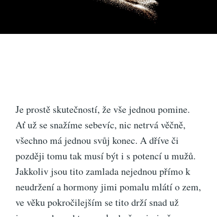
Je prostě skutečností, že vše jednou pomine.
Ať už se snažíme sebevíc, nic netrvá věčně,
všechno má jednou svůj konec. A dříve či
později tomu tak musí být i s potencí u mužů.
Jakkoliv jsou tito zamlada nejednou přímo k
neudržení a hormony jimi pomalu mlátí o zem,
ve věku pokročilejším se tito drží snad už