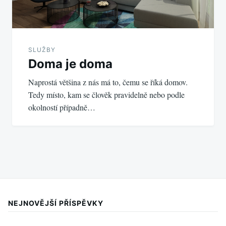
SLUŽBY
Doma je doma
Naprostá většina z nás má to, čemu se říká domov.
Tedy místo, kam se člověk pravidelně nebo podle
okolností případně…
NEJNOVĚJŠÍ PŘÍSPĚVKY