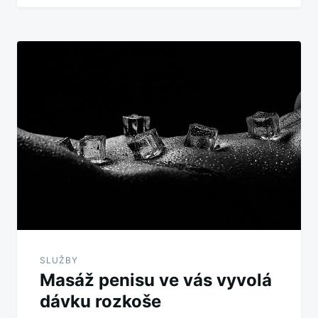
SLUŽBY
Masáž penisu ve vás vyvolá
dávku rozkoše