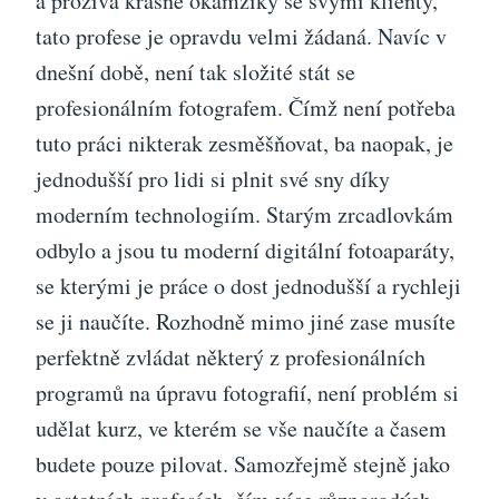
a prožívá krásné okamžiky se svými klienty,
tato profese je opravdu velmi žádaná. Navíc v
dnešní době, není tak složité stát se
profesionálním fotografem. Čímž není potřeba
tuto práci nikterak zesměšňovat, ba naopak, je
jednodušší pro lidi si plnit své sny díky
moderním technologiím. Starým zrcadlovkám
odbylo a jsou tu moderní digitální fotoaparáty,
se kterými je práce o dost jednodušší a rychleji
se ji naučíte. Rozhodně mimo jiné zase musíte
perfektně zvládat některý z profesionálních
programů na úpravu fotografií, není problém si
udělat kurz, ve kterém se vše naučíte a časem
budete pouze pilovat. Samozřejmě stejně jako