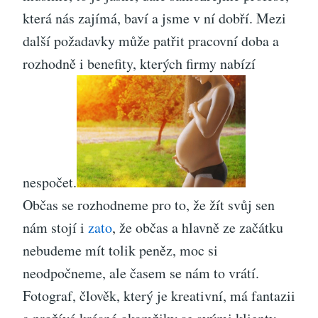
která nás zajímá, baví a jsme v ní dobří. Mezi
další požadavky může patřit pracovní doba a
rozhodně i benefity, kterých firmy nabízí
nespočet.
Občas se rozhodneme pro to, že žít svůj sen
nám stojí i
zato
, že občas a hlavně ze začátku
nebudeme mít tolik peněz, moc si
neodpočneme, ale časem se nám to vrátí.
Fotograf, člověk, který je kreativní, má fantazii