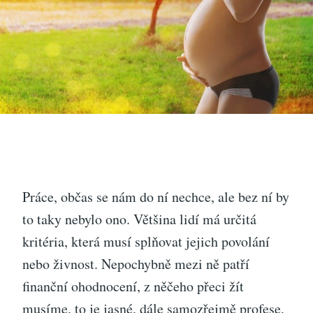
Práce, občas se nám do ní nechce, ale bez ní by
to taky nebylo ono. Většina lidí má určitá
kritéria, která musí splňovat jejich povolání
nebo živnost. Nepochybně mezi ně patří
finanční ohodnocení, z něčeho přeci žít
musíme, to je jasné, dále samozřejmě profese,