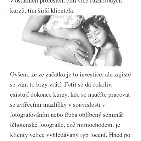
v ostatních profesích, čím více různorodých
kurzů, tím širší klientela.
Ovšem, že ze začátku je to investice, ale zajisté
se vám to brzy vrátí. Fotit se dá cokoliv,
existují dokonce kurzy, kde se naučíte pracovat
se zvířecími mazlíčky v souvislosti s
fotografováním nebo třeba oblíbený
seminář
těhotenské fotografie
, což mimochodem, je
klienty velice vyhledávaný typ focení. Hned po