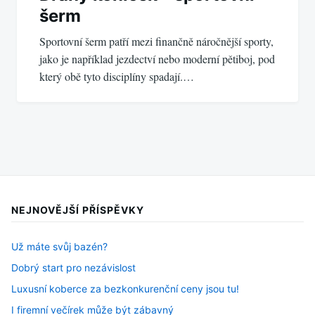
šerm
Sportovní šerm patří mezi finančně náročnější sporty,
jako je například jezdectví nebo moderní pětiboj, pod
který obě tyto disciplíny spadají.…
NEJNOVĚJŠÍ PŘÍSPĚVKY
Už máte svůj bazén?
Dobrý start pro nezávislost
Luxusní koberce za bezkonkurenční ceny jsou tu!
I firemní večírek může být zábavný