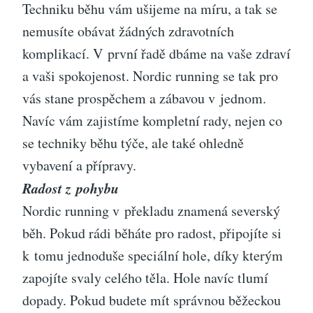
Techniku běhu vám ušijeme na míru, a tak se
nemusíte obávat žádných zdravotních
komplikací. V první řadě dbáme na vaše zdraví
a vaši spokojenost. Nordic running se tak pro
vás stane prospěchem a zábavou v jednom.
Navíc vám zajistíme kompletní rady, nejen co
se techniky běhu týče, ale také ohledně
vybavení a přípravy.
Radost z pohybu
Nordic running v překladu znamená severský
běh. Pokud rádi běháte pro radost, připojíte si
k tomu jednoduše speciální hole, díky kterým
zapojíte svaly celého těla. Hole navíc tlumí
dopady. Pokud budete mít správnou běžeckou