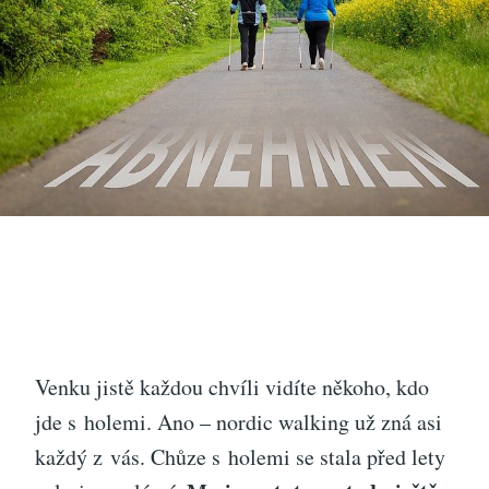
Venku jistě každou chvíli vidíte někoho, kdo
jde s holemi. Ano – nordic walking už zná asi
každý z vás. Chůze s holemi se stala před lety