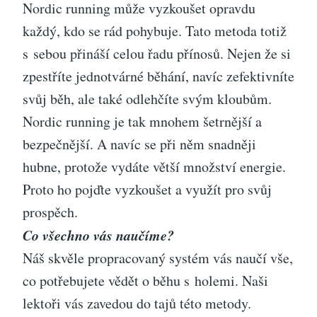
Nordic running může vyzkoušet opravdu
každý, kdo se rád pohybuje. Tato metoda totiž
s sebou přináší celou řadu přínosů. Nejen že si
zpestříte jednotvárné běhání, navíc zefektivníte
svůj běh, ale také odlehčíte svým kloubům.
Nordic running je tak mnohem šetrnější a
bezpečnější. A navíc se při něm snadněji
hubne, protože vydáte větší množství energie.
Proto ho pojďte vyzkoušet a využít pro svůj
prospěch.
Co všechno vás naučíme?
Náš skvěle propracovaný systém vás naučí vše,
co potřebujete vědět o běhu s holemi. Naši
lektoři vás zavedou do tajů této metody.