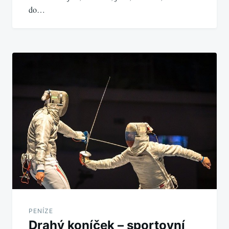
do…
PENÍZE
Drahý koníček – sportovní