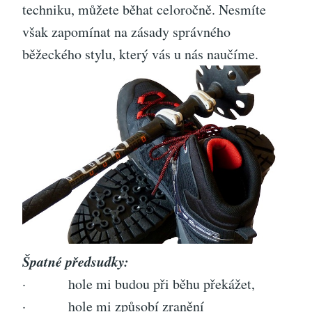
techniku, můžete běhat celoročně. Nesmíte
však zapomínat na zásady správného
běžeckého stylu, který vás u nás naučíme.
Špatné předsudky:
· hole mi budou při běhu překážet,
· hole mi způsobí zranění