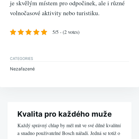
je skvělým místem pro odpočinek, ale i různé
volnočasové aktivity nebo turistiku.
5/5 - (2 votes)
CATEGORIES
Nezařazené
Navigace
pro
Kvalita pro každého muže
Každý správný chlap by měl mít ve své dílně kvalitní
příspěvek
a snadno použivatelné Bosch nářadí. Jedná se totiž o