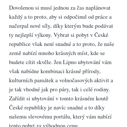
Dovolenou si musí jednou za čas naplánovat
každý a to proto, aby si odpočinul od práce a
načerpal nové síly, díky kterým bude podávat
ty nejlepší výkony. Vybrat si pobyt v České
republice však není snadné a to proto, že naše
země nabízí mnoho krásných míst, kde se
budete cítit skvěle. Jen
Lipno ubytování
vám
však nabídne kombinaci krásné přírody,
kulturních památek a volnočasových aktivit a
je tak vhodné jak pro páry, tak i celé rodiny.
Zařídit si ubytování v tomto krásném koutě
České republiky je navíc snadné a to díky
našemu slevovému portálu, který vám nabízí
tento pobyt za výhodnou cenu.