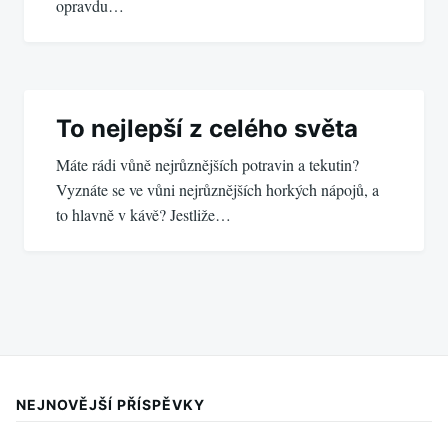
opravdu…
To nejlepší z celého světa
Máte rádi vůně nejrůznějších potravin a tekutin?
Vyznáte se ve vůni nejrůznějších horkých nápojů, a
to hlavně v kávě? Jestliže…
NEJNOVĚJŠÍ PŘÍSPĚVKY