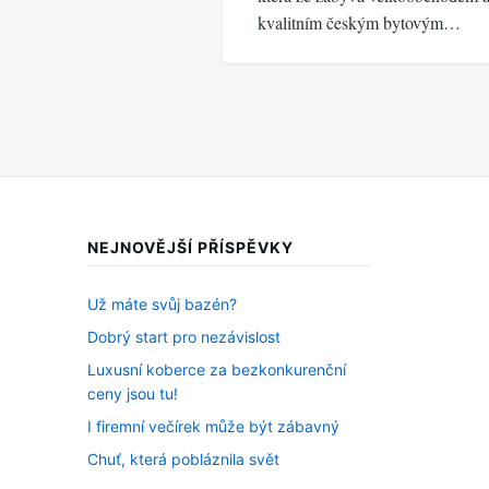
kvalitním českým bytovým…
NEJNOVĚJŠÍ PŘÍSPĚVKY
Už máte svůj bazén?
Dobrý start pro nezávislost
Luxusní koberce za bezkonkurenční
ceny jsou tu!
I firemní večírek může být zábavný
Chuť, která pobláznila svět