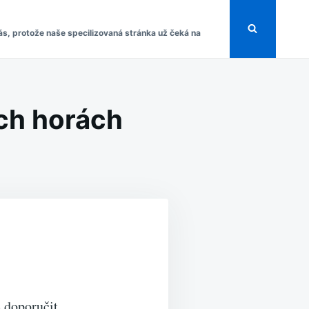
s, protože naše specilizovaná stránka už čeká na
ch horách
 doporučit